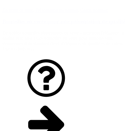
En point de mire
,
Présentation du produit
,
Guide pratique
Bouteilles en verre pour une présentation de qualité
De nobles bouteilles alimentaires en verre - incarnent l'élégance, la
qualité et le luxe ! Les bouteilles en verre pour aliments sont
synonymes d'un standard élevé d'élégance, de qualité et de valeur.
Une exclusivité...