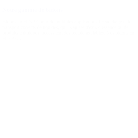
Notre gamme de bidons
Bidons en HD-PE pour de multiples applications Le stockage et le
transport corrects de liquides, qu'il s'agisse d'eau, d'essence ou de
produits chimiques, nécessitent des récipients fiables. Nos bidons en
HD-PE...