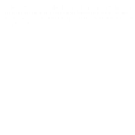
Das Heissabfüllverfahren (Hot Fill) wird hauptsächlich für Getränke
verwendet, die empfindlich gegenüber Mikroorganismen sind und
ohne Konservierungsmittel haltbar gemacht werden sollen. Hier sind
einige Getränke,...