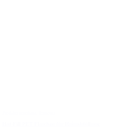
Produktvorstellung
,
Ratgeber
Hot-Fill PET Flaschen für Heissabfüllung