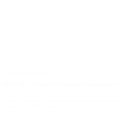
Nachhaltigkeit
,
Ratgeber
rPET: PET-Flaschen mit hohem Rezyklatanteil
Waren PET- oder HD-PE - Flaschen mit Rezyklatanteil vor einigen
Jahren noch kaum am Markt präsent, sind diese heute ein fester
Bestandteil. Sowohl im chem....