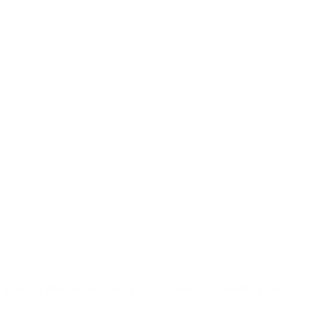
ei es auf Milchkartons oder PET-Flaschen, ist zweifellos praktisch. D