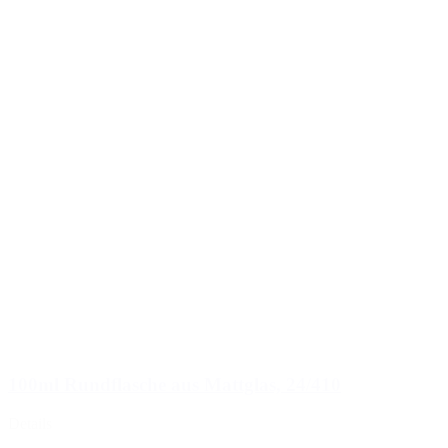
100ml Rundflasche aus Mattglas, 24/410
Details