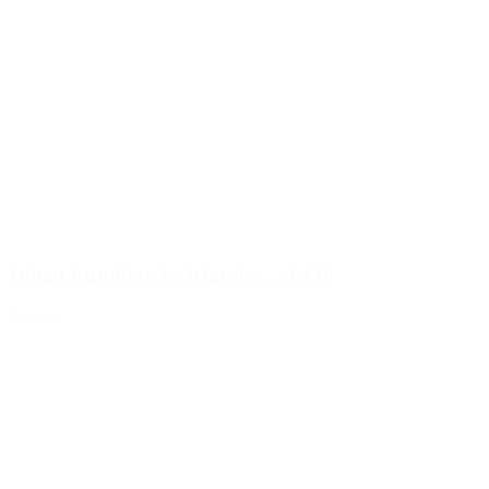
100ml Rundflasche Klarglas, 24/410
Details