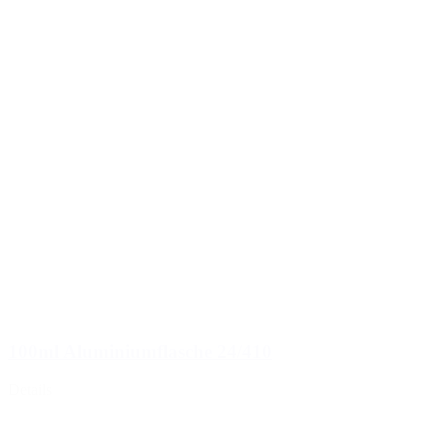
100ml Aluminiumflasche 24/410
Details