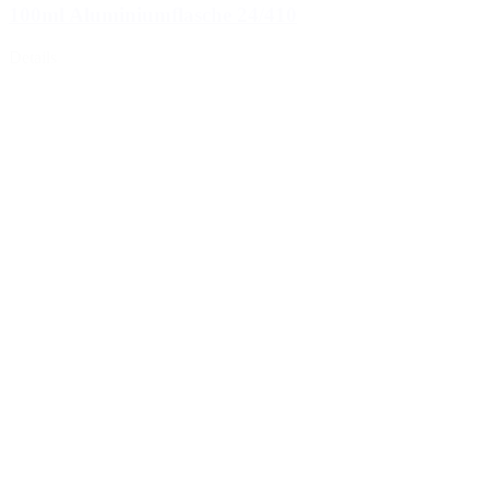
100ml Aluminiumflasche 24/410
Details