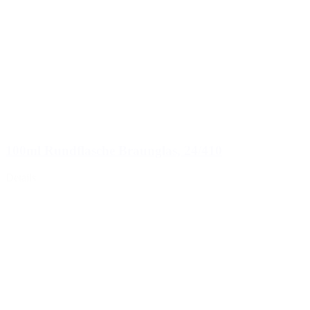
100ml Rundflasche Braunglas, 24/410
Details