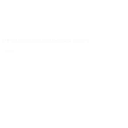
100ml Rundflasche Opalglas, 24/410
Details