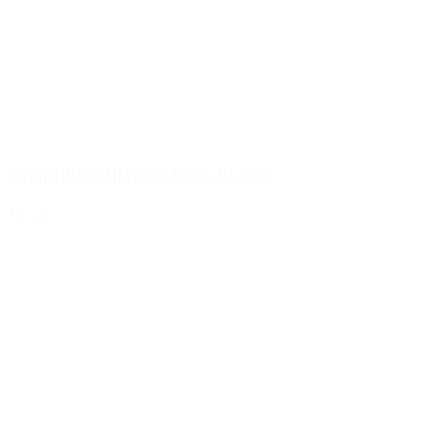
100ml Rundflasche PET 24/410
Details