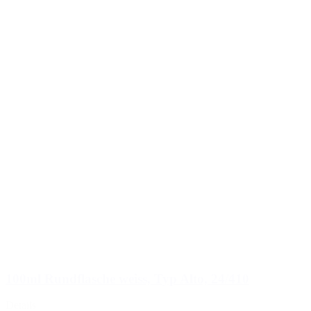
100ml Rundflasche weiss, Typ Alto, 24/410
Details