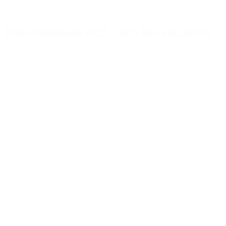
100ml Rundflasche rPET, 100% Rezyklat, 24/410
Details