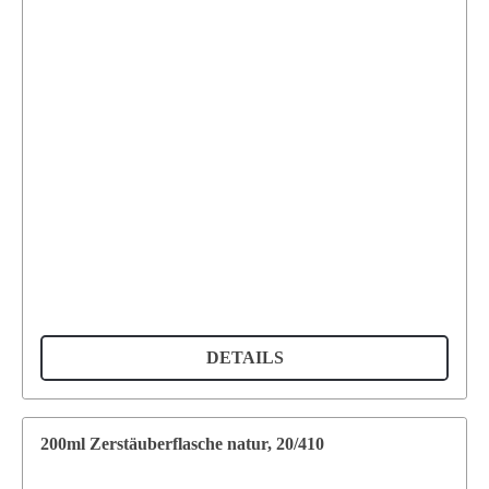
DETAILS
200ml Zerstäuberflasche natur, 20/410