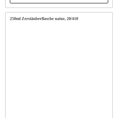
250ml Zerstäuberflasche natur, 20/410