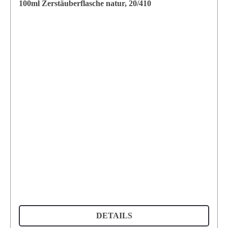
100ml Zerstäuberflasche natur, 20/410
DETAILS