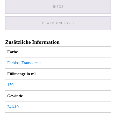
INFOS
BEWERTUNGEN (0)
Zusätzliche Information
Farbe
Farblos
,
Transparent
Füllmenge in ml
150
Gewinde
24/410