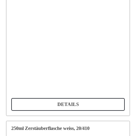
DETAILS
250ml Zerstäuberflasche weiss, 20/410