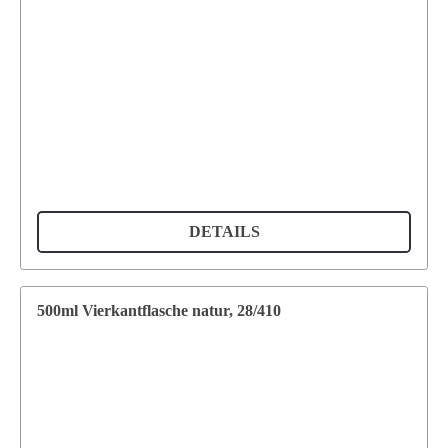
DETAILS
500ml Vierkantflasche natur, 28/410