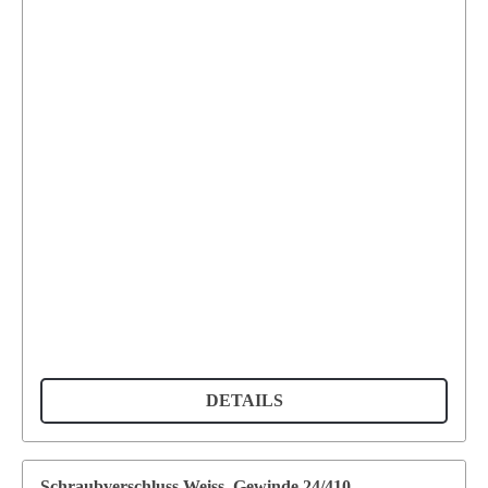
DETAILS
Schraubverschluss Weiss, Gewinde 24/410