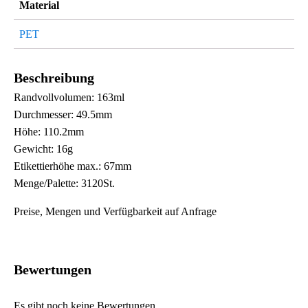
Material
PET
Beschreibung
Randvollvolumen: 163ml
Durchmesser: 49.5mm
Höhe: 110.2mm
Gewicht: 16g
Etikettierhöhe max.: 67mm
Menge/Palette: 3120St.
Preise, Mengen und Verfügbarkeit auf Anfrage
Bewertungen
Es gibt noch keine Bewertungen.