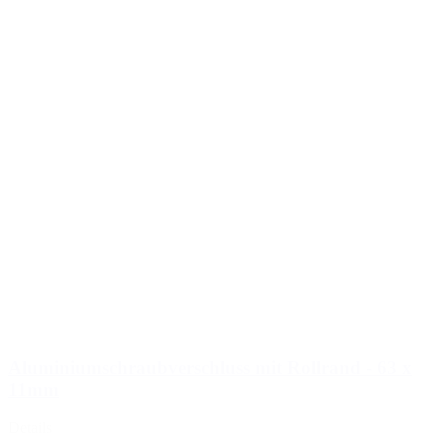
Aluminiumschraubverschluss mit Rollrand - 63 x
11mm
Details