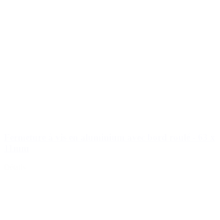
Fermeture à vis en aluminium avec bord roulé - 63 x
11mm
Détails