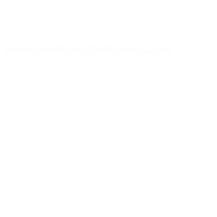
1000ml Rundflasche HD-PE natur, 28/400
Details