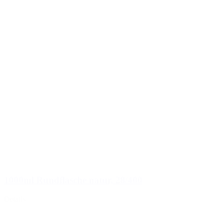
1000ml Rundflasche natur, 28/400
Details