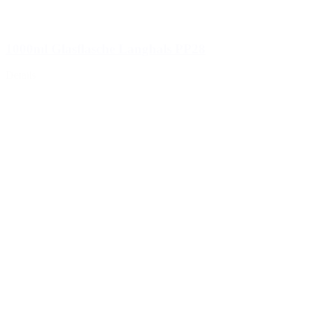
1000ml Glasflasche Langhals PP28
Details