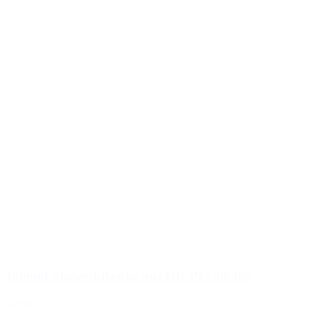
1000ml Allzweckflasche aus HD-PE, 28/400
Details