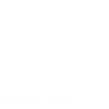
1000ml Keulenflasche natur, 28/400
Details