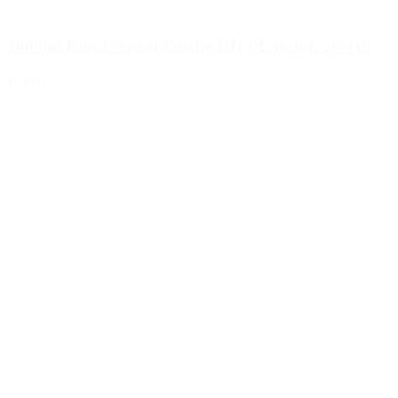
1000ml Rund-/Sprühflasche HD-PE natur, 28/410
Details