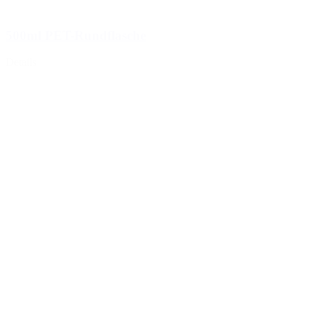
500ml PET-Rundflasche
Details