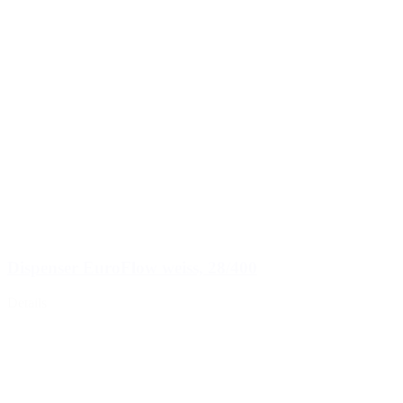
Dispenser EuroFlow weiss, 28/400
Details