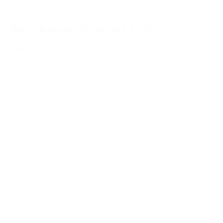
250ml Glasflasche FLACONE LUISS
Details