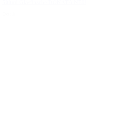
500ml Glasflasche DONATA NEU
Details