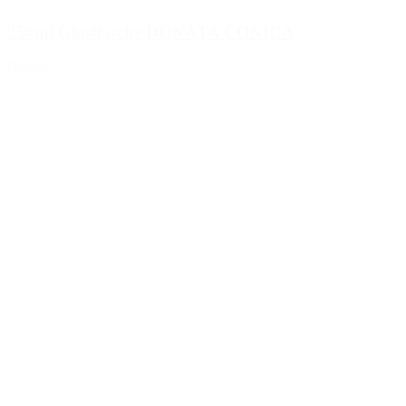
250ml Glasflasche DONATA CONICA
Details