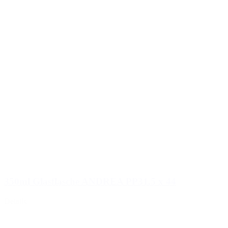
350ml Glasflasche ANDREA PP31.5 x 44
Details