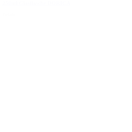
250ml Glasflasche DORICA
Details