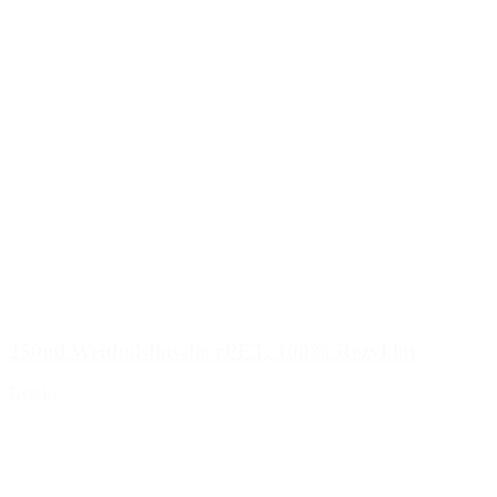
250ml Weithalsflasche rPET, 100% Rezyklat
Details