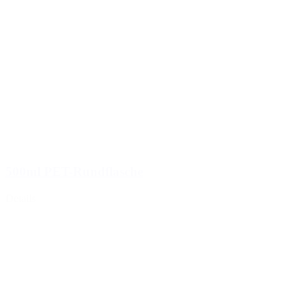
500ml PET-Rundflasche
Details