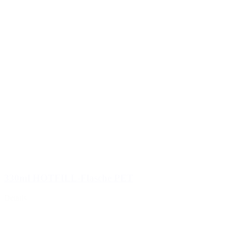
330ml HOTFILL-Flasche PET
Details