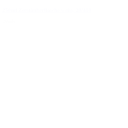
250ml Zerstäuberflasche weiss, 20/410
Details