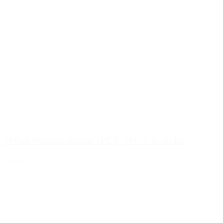
500ml Weithalsflasche rPET, 100% Reziklat
Details