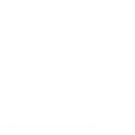
100ml Zerstäuberflasche weiss, 20/410