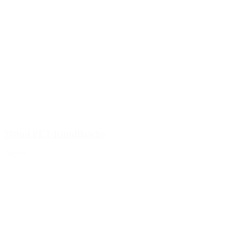
500ml PET-Rundflasche
Details