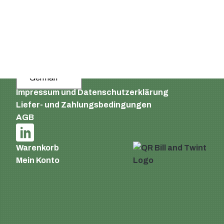
Schweiz
Email:
info@supermatic.ch
Tel.: +41 (0)44 941 3322
Fax: +41 (0)44 941 3324
German
Impressum und Datenschutzerklärung
Liefer- und Zahlungsbedingungen
AGB
Warenkorb
Mein Konto