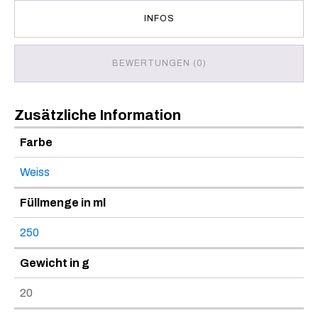
INFOS
BEWERTUNGEN (0)
Zusätzliche Information
Farbe
Weiss
Füllmenge in ml
250
Gewicht in g
20