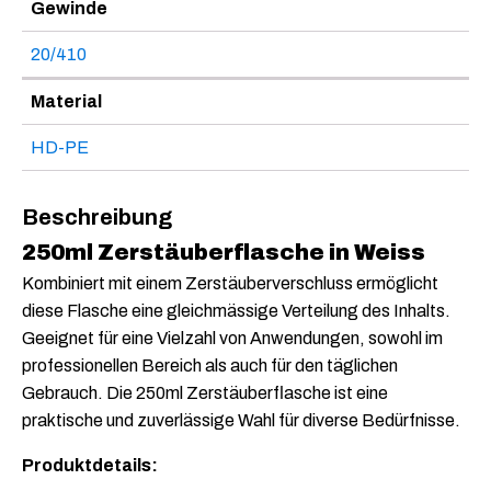
Gewinde
20/410
Material
HD-PE
Beschreibung
250ml Zerstäuberflasche in Weiss
Kombiniert mit einem Zerstäuberverschluss ermöglicht
diese Flasche eine gleichmässige Verteilung des Inhalts.
Geeignet für eine Vielzahl von Anwendungen, sowohl im
professionellen Bereich als auch für den täglichen
Gebrauch. Die 250ml Zerstäuberflasche ist eine
praktische und zuverlässige Wahl für diverse Bedürfnisse.
Produktdetails: