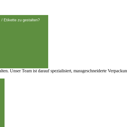
 / Etikette zu gestalten?
talten. Unser Team ist darauf spezialisiert, massgeschneiderte Verpack