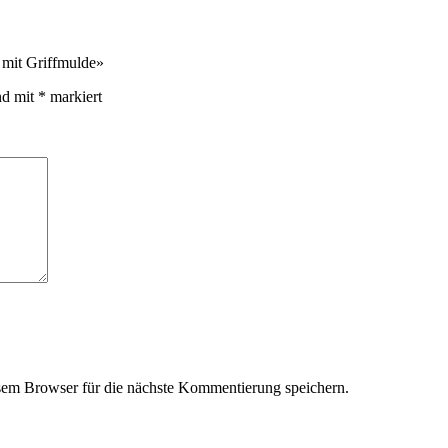
 mit Griffmulde»
nd mit
*
markiert
em Browser für die nächste Kommentierung speichern.