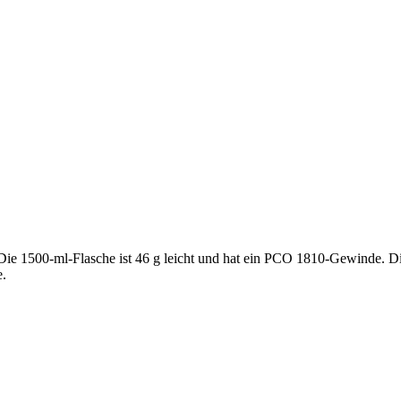
e 1500-ml-Flasche ist 46 g leicht und hat ein PCO 1810-Gewinde. Die a
e.