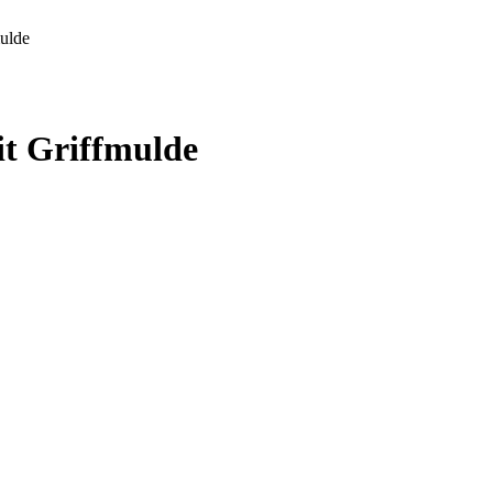
ulde
t Griffmulde