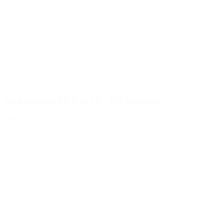
Auslaufhahn M60 zu 20 - 30lt Kanister
Details