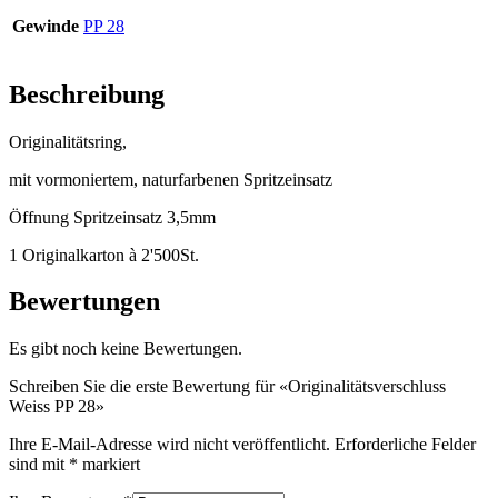
Gewinde
PP 28
Flaschen
(519)
Beschreibung
Originalitätsring,
Hotfill Flaschen
(6)
mit vormoniertem, naturfarbenen Spritzeinsatz
Öffnung Spritzeinsatz 3,5mm
Kanister
(21)
1 Originalkarton à 2'500St.
Bewertungen
Kosmetik
(292)
Es gibt noch keine Bewertungen.
Schreiben Sie die erste Bewertung für «Originalitätsverschluss
Weiss PP 28»
Lebensmittel
(483)
Ihre E-Mail-Adresse wird nicht veröffentlicht.
Erforderliche Felder
sind mit
*
markiert