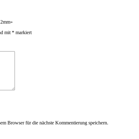
x 12mm»
nd mit
*
markiert
em Browser für die nächste Kommentierung speichern.