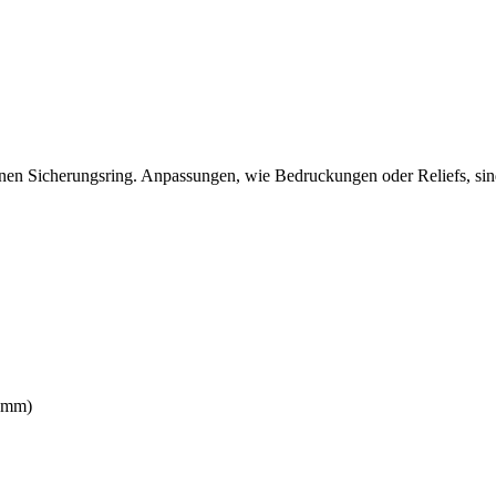
inen Sicherungsring. Anpassungen, wie Bedruckungen oder Reliefs, s
00mm)