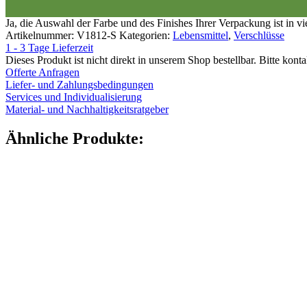
Ja, die Auswahl der Farbe und des Finishes Ihrer Verpackung ist in v
Artikelnummer:
V1812-S
Kategorien:
Lebensmittel
,
Verschlüsse
1 - 3 Tage Lieferzeit
Dieses Produkt ist nicht direkt in unserem Shop bestellbar. Bitte kont
Offerte Anfragen
Liefer- und Zahlungsbedingungen
Services und Individualisierung
Material- und Nachhaltigkeitsratgeber
Ähnliche Produkte: