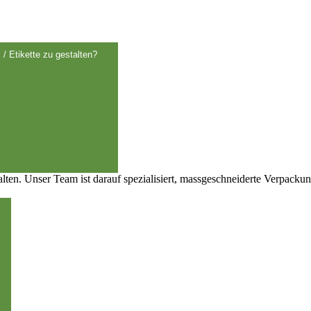
 / Etikette zu gestalten?
talten. Unser Team ist darauf spezialisiert, massgeschneiderte Verpack