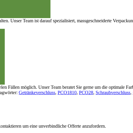
talten. Unser Team ist darauf spezialisiert, massgeschneiderte Verpack
ielen Fällen möglich. Unser Team beratet Sie gerne um die optimale Fa
agwörter:
Getränkeverschluss
,
PCO1810
,
PCO28
,
Schraubverschluss
,
ontaktieren um eine unverbindliche Offerte anzufordern.