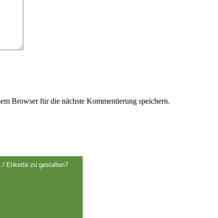
em Browser für die nächste Kommentierung speichern.
 / Etikette zu gestalten?