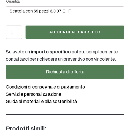
Quantità
Schraubverschluss
AGGIUNGI AL CARRELLO
schwarz
PCO1810
quantità
Se avete un
importo specifico
potete semplicemente
contattarci per richiedere un preventivo non vincolante.
Richiesta di offerta
Condizioni di consegna e di pagamento
Servizi e personalizzazione
Guida ai materiali e alla sostenibilità
Prodotti simili: