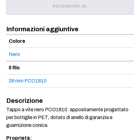
RECENSIONI (0)
Informazioni aggiuntive
Colore
Nero
Il filo
28 mm PCO1810
Descrizione
Tappo a vite nero PCO1810: appositamente progettato
per bottiglie in PET, dotato di anello di garanzia e
guarnizione conica.
Proprietà: