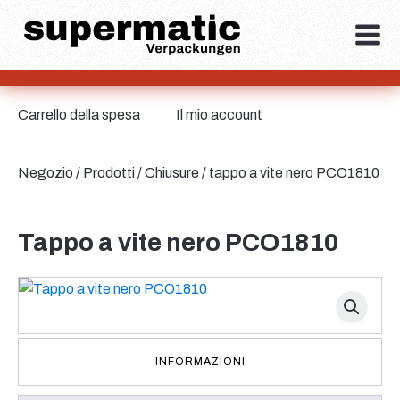
Carrello della spesa
Il mio account
Negozio
/
Prodotti
/
Chiusure
/ tappo a vite nero PCO1810
Tappo a vite nero PCO1810
INFORMAZIONI