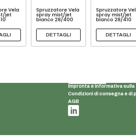
ore Vela
Spruzzatore Vela
Spruzzatore Ve
t/jet
spray mist/jet
spray mist/jet
410
bianco 28/400
bianco 28/410
AGLI
DETTAGLI
DETTAGLI
Italian
Impronta e informativa sulla
Condizioni di consegna e d
AGB