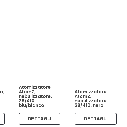
Atomizzatore
n,
AtomZ,
Atomizzatore
nebulizzatore,
AtomZ,
28/410,
nebulizzatore,
blu/bianco
28/410, nero
DETTAGLI
DETTAGLI