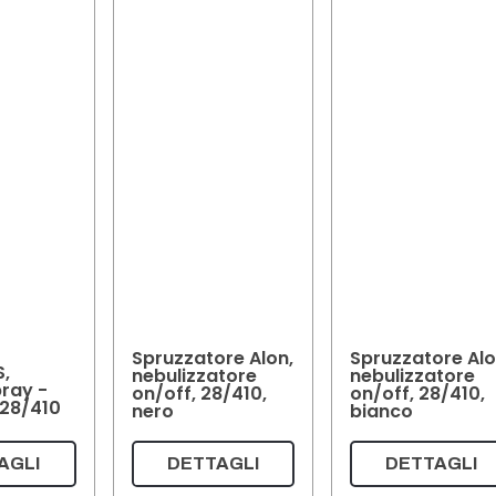
Spruzzatore Alon,
Spruzzatore Alo
S,
nebulizzatore
nebulizzatore
ray -
on/off, 28/410,
on/off, 28/410,
 28/410
nero
bianco
AGLI
DETTAGLI
DETTAGLI