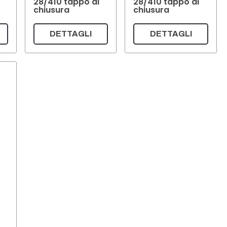
28/410 tappo di
28/410 tappo di
chiusura
chiusura
DETTAGLI
DETTAGLI