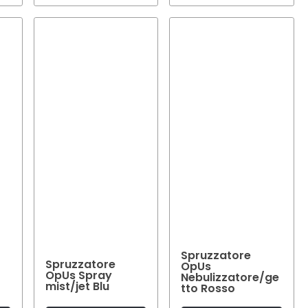
Spruzzatore
Spruzzatore
OpUs
OpUs Spray
Nebulizzatore/ge
mist/jet Blu
tto Rosso