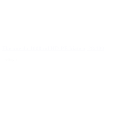
Flacone da 1000 ml HD-PE bianco, 28/400
Dettagli