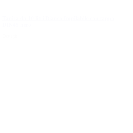
Tanica da 10 litri Bianco Impilabile con tappo
DIN45 nero
Dettagli