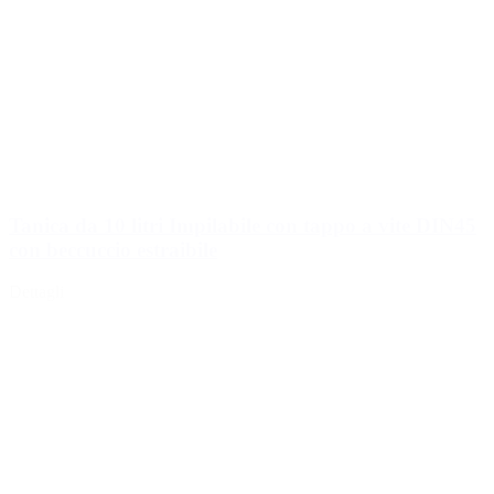
Tanica da 10 litri Impilabile con tappo a vite DIN45
con beccuccio estraibile
Dettagli