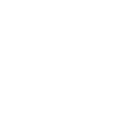
Flacone multiuso da 1000 ml in HD-PE, 28/400
Dettagli