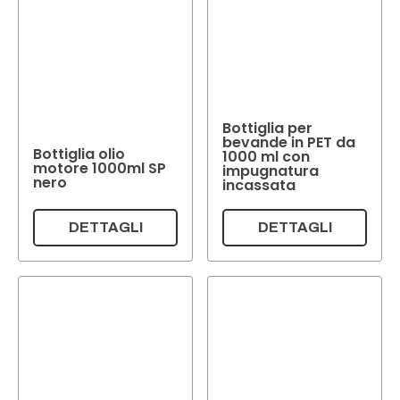
Bottiglia per
bevande in PET da
Bottiglia olio
1000 ml con
motore 1000ml SP
impugnatura
nero
incassata
DETTAGLI
DETTAGLI