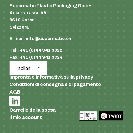
Supermatic Plastic Packaging GmbH
Ackerstrasse 46
8610 Uster
Svizzera
E-mail:
info@supermatic.ch
Tel.: +41 (0)44 941 3322
Fax: +41 (0)44 941 3324
Italian
Impronta e informativa sulla privacy
Condizioni di consegna e di pagamento
AGB
Carrello della spesa
Il mio account