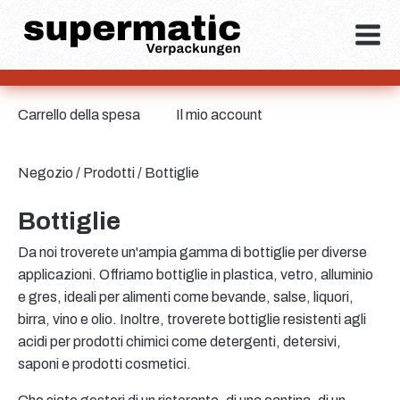
Carrello della spesa
Il mio account
Negozio
/
Prodotti
/ Bottiglie
Bottiglie
Da noi troverete un'ampia gamma di bottiglie per diverse
applicazioni. Offriamo bottiglie in plastica, vetro, alluminio
e gres, ideali per alimenti come bevande, salse, liquori,
birra, vino e olio. Inoltre, troverete bottiglie resistenti agli
acidi per prodotti chimici come detergenti, detersivi,
saponi e prodotti cosmetici.