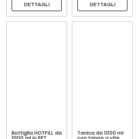
DETTAGLI
DETTAGLI
Bottiglia HOTFILL da
Tanica da 1000 ml
1000 ml in PET
con tappo a vite