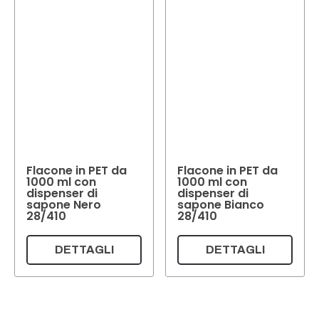
Flacone in PET da
Flacone in PET da
1000 ml con
1000 ml con
dispenser di
dispenser di
sapone Nero
sapone Bianco
28/410
28/410
DETTAGLI
DETTAGLI