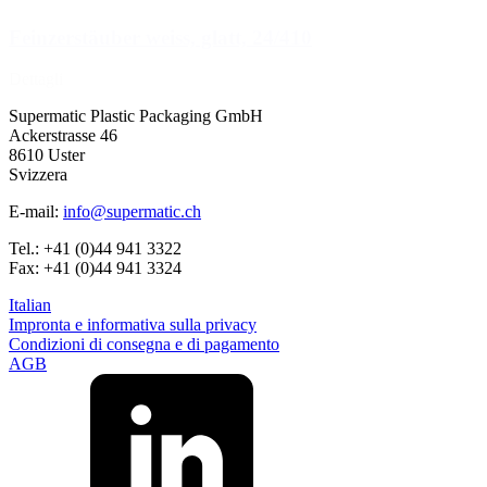
Feinzerstäuber weiss, glatt, 24/410
Dettagli
Supermatic Plastic Packaging GmbH
Ackerstrasse 46
8610 Uster
Svizzera
E-mail:
info@supermatic.ch
Tel.: +41 (0)44 941 3322
Fax: +41 (0)44 941 3324
Italian
Impronta e informativa sulla privacy
Condizioni di consegna e di pagamento
AGB