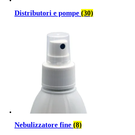
Distributori e pompe
(30)
Contenitore
(21)
Nebulizzatore fine
(8)