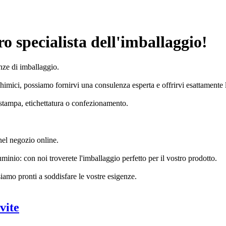
o specialista dell'imballaggio!
enze di imballaggio.
chimici, possiamo fornirvi una consulenza esperta e offrirvi esattamente 
 stampa, etichettatura o confezionamento.
nel negozio online.
minio: con noi troverete l'imballaggio perfetto per il vostro prodotto.
siamo pronti a soddisfare le vostre esigenze.
vite