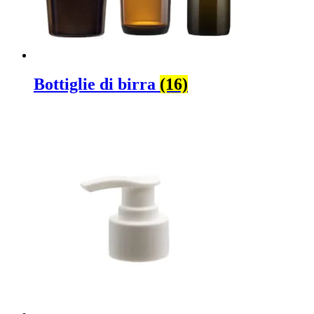
Bottiglie di birra
(16)
Bottiglie di riempimento a caldo
(6)