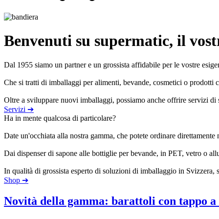
Benvenuti su supermatic, il vostr
Dal 1955 siamo un partner e un grossista affidabile per le vostre esig
Che si tratti di imballaggi per alimenti, bevande, cosmetici o prodotti 
Oltre a sviluppare nuovi imballaggi, possiamo anche offrire servizi di
Servizi ➔
Ha in mente qualcosa di particolare?
Borsa e Bag-in-Box
(9)
Date un'occhiata alla nostra gamma, che potete ordinare direttamente 
Dai dispenser di sapone alle bottiglie per bevande, in PET, vetro o allu
In qualità di grossista esperto di soluzioni di imballaggio in Svizzera, 
Shop ➔
Novità della gamma: barattoli con tappo a 