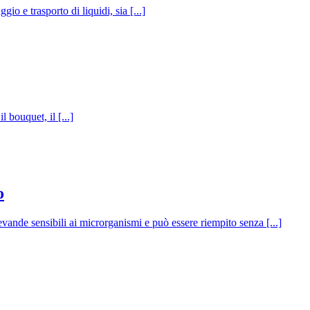
 e trasporto di liquidi, sia [...]
 bouquet, il [...]
o
evande sensibili ai microrganismi e può essere riempito senza [...]