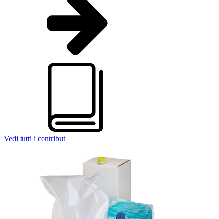
Lattine
(73)
Vedi tutti i contributi