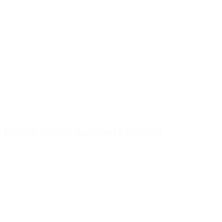
Bottiglia di vetro da 100 ml VIGNOLA
Dettagli