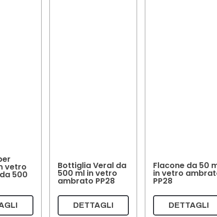
per
Bottiglia Veral da
Flacone da 50 m
n vetro
500 ml in vetro
in vetro ambra
da 500
ambrato PP28
PP28
AGLI
DETTAGLI
DETTAGLI