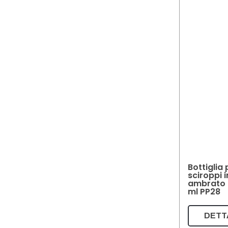
Bottiglia 
sciroppi i
ambrato 
ml PP28
DETT