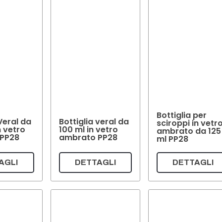
Bottiglia per
Veral da
Bottiglia veral da
sciroppi in vetr
n vetro
100 ml in vetro
ambrato da 125
PP28
ambrato PP28
ml PP28
AGLI
DETTAGLI
DETTAGLI