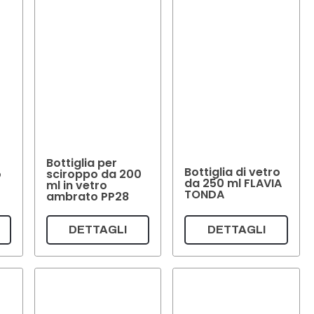
Bottiglia per
Bottiglia di vetro
o
sciroppo da 200
da 250 ml FLAVIA
ml in vetro
TONDA
ambrato PP28
DETTAGLI
DETTAGLI