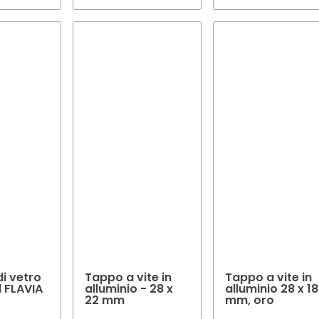
di vetro
Tappo a vite in
Tappo a vite in
 FLAVIA
alluminio - 28 x
alluminio 28 x 18
22 mm
mm, oro