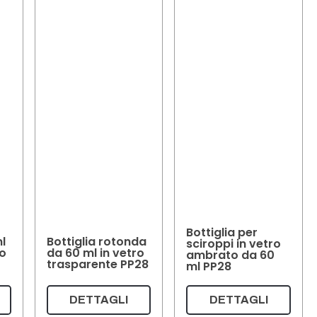
Bottiglia per
l
Bottiglia rotonda
sciroppi in vetro
to
da 60 ml in vetro
ambrato da 60
trasparente PP28
ml PP28
DETTAGLI
DETTAGLI