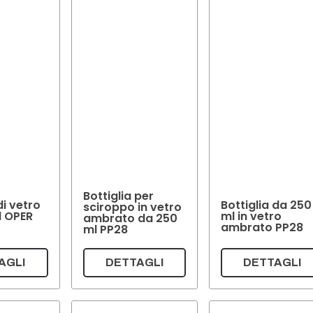
Bottiglia per
di vetro
Bottiglia da 250
sciroppo in vetro
l OPER
ml in vetro
ambrato da 250
ambrato PP28
ml PP28
AGLI
DETTAGLI
DETTAGLI