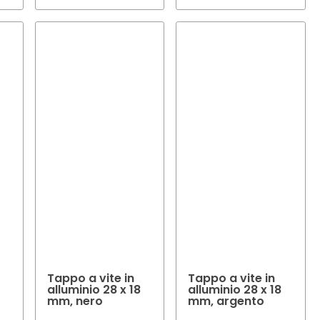
Tappo a vite in
Tappo a vite in
alluminio 28 x 18
alluminio 28 x 18
mm, nero
mm, argento