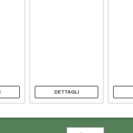
I
DETTAGLI