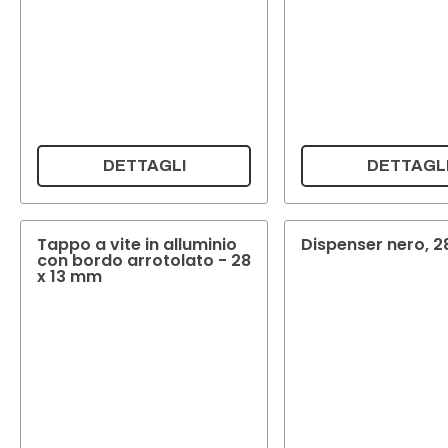
DETTAGLI
DETTAGL
Tappo a vite in alluminio
Dispenser nero, 2
con bordo arrotolato - 28
x 13 mm