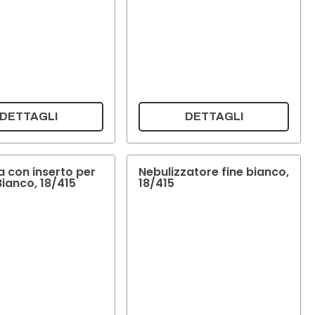
DETTAGLI
DETTAGLI
a con inserto per
Nebulizzatore fine bianco,
Bianco, 18/415
18/415