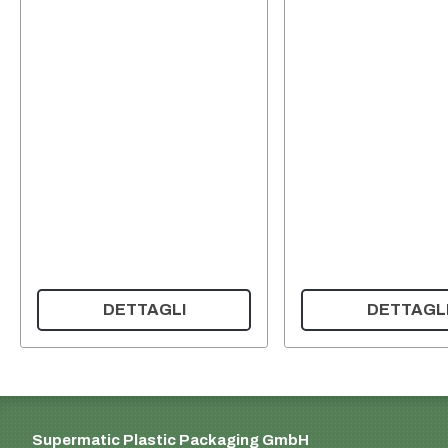
DETTAGLI
DETTAGL
Supermatic Plastic Packaging GmbH