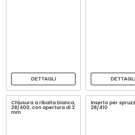
DETTAGLI
DETTAGL
Chiusura a ribalta bianca,
Inserto per spruz
28/400, con apertura di 3
28/410
mm