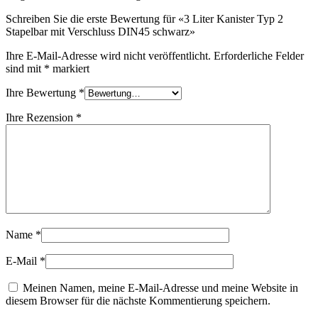
Verschlüsse
(173)
Schreiben Sie die erste Bewertung für «3 Liter Kanister Typ 2
Stapelbar mit Verschluss DIN45 schwarz»
Ihre E-Mail-Adresse wird nicht veröffentlicht.
Erforderliche Felder
Weinflaschen und Sektflaschen
(83)
sind mit
*
markiert
Ihre Bewertung
*
Ihre Rezension
*
Name
*
E-Mail
*
Meinen Namen, meine E-Mail-Adresse und meine Website in
diesem Browser für die nächste Kommentierung speichern.