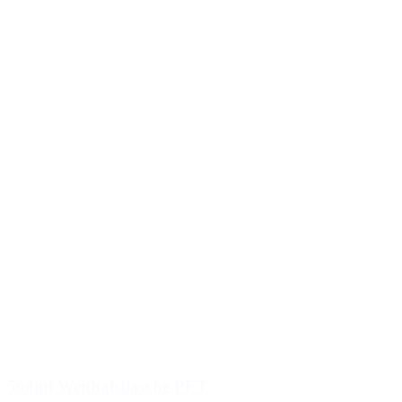
500ml Weithalsflasche PET