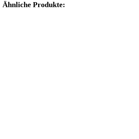
Menge
Ähnliche Produkte: