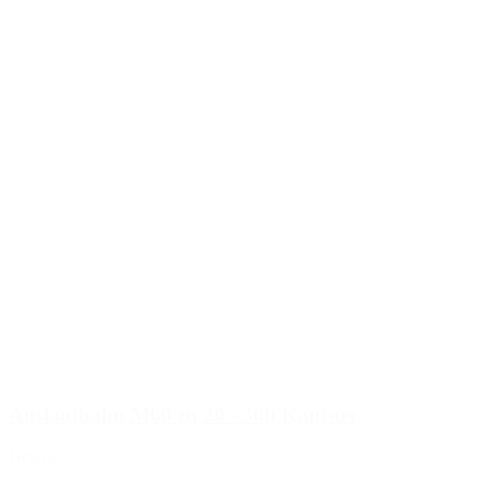
Auslaufhahn M60 zu 20 - 30lt Kanister
Details