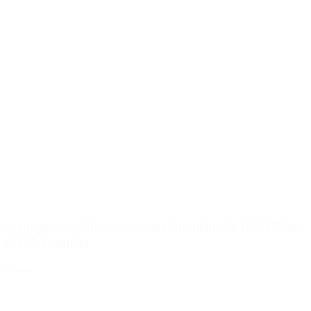
Kanisterverschluss weiss mit Ausziehtülle DIN45 für
2-10lt Kanister
Details