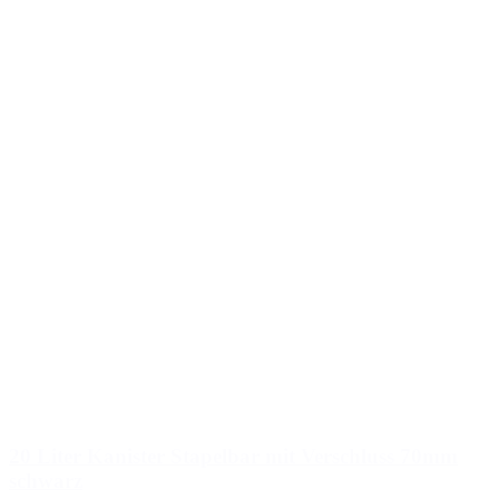
20 Liter Kanister Stapelbar mit Verschluss 70mm
schwarz