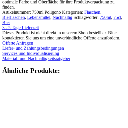
optimale Farbe und Oberfläche für ihre Produktverpackung zu
finden.
Artikelnummer:
750ml Poligono
Kategorien:
Flaschen
,
Bierflaschen
,
Lebensmittel
,
Nachhaltig
Schlagwörter:
750ml
,
75cl
,
Bier
3 - 5 Tage Lieferzeit
Dieses Produkt ist nicht direkt in unserem Shop bestellbar. Bitte
kontaktieren Sie uns um eine unverbindliche Offerte anzufordern.
Offerte Anfragen
Liefer- und Zahlungsbedingungen
Services und Individualisierung
Material- und Nachhaltigkeitsratgeber
Ähnliche Produkte: