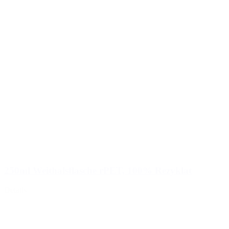
250ml Weithalsflasche rPET, 100% Rezyklat
Details