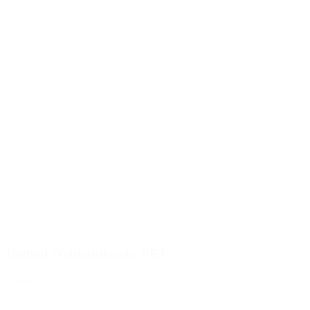
1000ml Weithalsflasche PET
Details