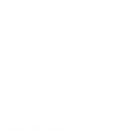
330ml HOTFILL-Flasche PET