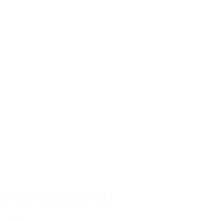
250ml Weithalsflasche PET
Details