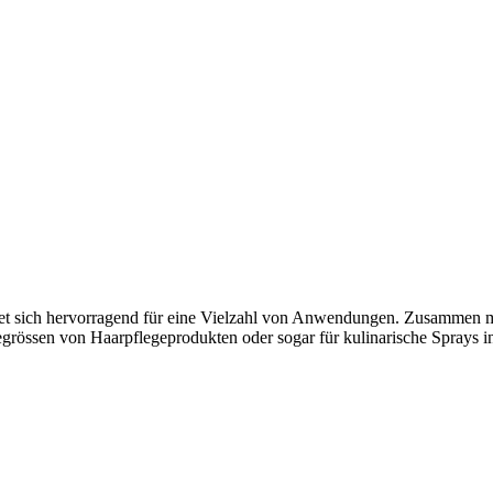
et sich hervorragend für eine Vielzahl von Anwendungen. Zusammen mi
segrössen von Haarpflegeprodukten oder sogar für kulinarische Sprays