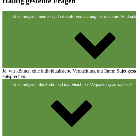
Verschlüsse
(173)
Häufig gestellte Fragen
Ist es möglich, eine individualisierte Verpackung mit unserem Aufdruck
Weinflaschen und Sektflaschen
(83)
Ja, wir können eine individualisierte Verpackung mit Ihrem Sujet ges
entsprechen.
Ist es möglich, die Farbe und das Finish der Verpackung zu wählen?