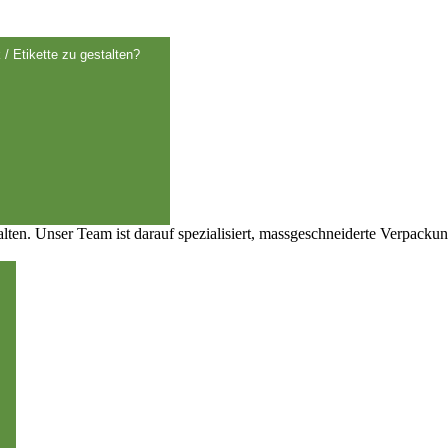
 / Etikette zu gestalten?
talten. Unser Team ist darauf spezialisiert, massgeschneiderte Verpack