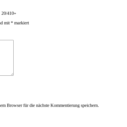
, 20/410»
nd mit
*
markiert
em Browser für die nächste Kommentierung speichern.