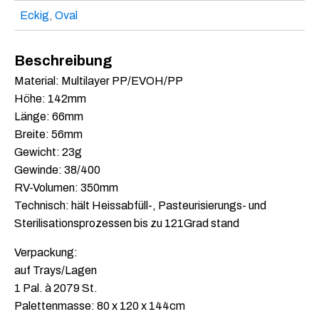
Eckig
,
Oval
Beschreibung
Material: Multilayer PP/EVOH/PP
Höhe: 142mm
Länge: 66mm
Breite: 56mm
Gewicht: 23g
Gewinde: 38/400
RV-Volumen: 350mm
Technisch: hält Heissabfüll-, Pasteurisierungs- und
Sterilisationsprozessen bis zu 121Grad stand
Verpackung:
auf Trays/Lagen
1 Pal. à 2079 St.
Palettenmasse: 80 x 120 x 144cm