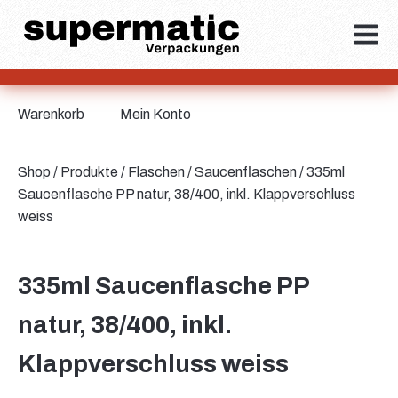
Warenkorb
Mein Konto
Shop
/
Produkte
/
Flaschen
/
Saucenflaschen
/ 335ml
Saucenflasche PP natur, 38/400, inkl. Klappverschluss
weiss
335ml Saucenflasche PP
natur, 38/400, inkl.
Klappverschluss weiss