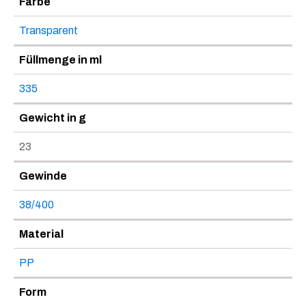
Farbe
Transparent
Füllmenge in ml
335
Gewicht in g
23
Gewinde
38/400
Material
PP
Form