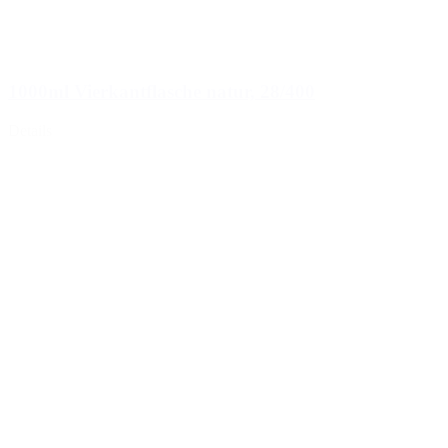
1000ml Vierkantflasche natur, 28/400
Details