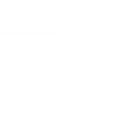
500ml PET-Rundflasche
Details