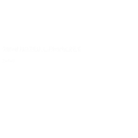
500ml HOTFILL-Flasche PET
Details