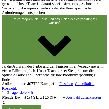
gestalten. Unser Team ist darauf spezialisiert, massgeschneiderte
Verpackungslösungen zu entwickeln, die Ihren spezifischen
Anforderungen entsprechen.
Ist es möglich, die Farbe und das Finish der Verpackung zu
wählen?
Ja, die Auswahl der Farbe und des Finishes Ihrer Verpackung ist in
vielen Fällen möglich. Unser Team beratet Sie gerne um die
optimale Farbe und Oberfläche für ihre Produktverpackung zu
finden.
Artikelnummer:
407T02
Kategorien:
Flaschen
,
Chemikalien
,
Kosmetik
1 - 3 Tage Lieferzeit
Menge
Auswahl zurücksetzen
500ml
Vierkantflasche