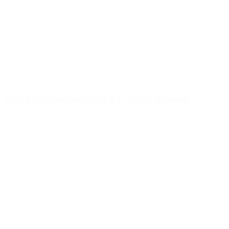
500ml Weithalsflasche rPET, 100% Reziklat
Details