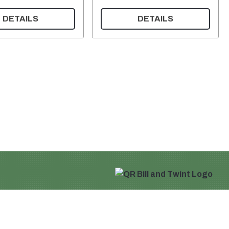
DETAILS
DETAILS
Warenkorb
Mein Konto
zerklärung
gungen