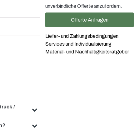
unverbindliche Offerte anzufordern.
Offerte Anfragen
Liefer- und Zahlungsbedingungen
Services und Individualisierung
Material- und Nachhaltigkeitsratgeber
druck /
lten. Unser Team
en?
ntwickeln, die
n Fällen möglich.