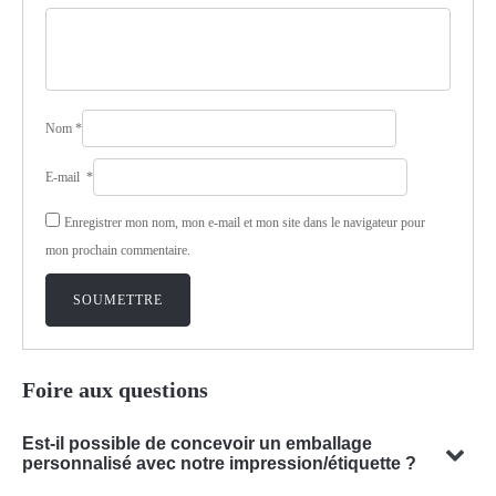
Nom
*
E-mail
*
Enregistrer mon nom, mon e-mail et mon site dans le navigateur pour
mon prochain commentaire.
Foire aux questions
Est-il possible de concevoir un emballage
personnalisé avec notre impression/étiquette ?