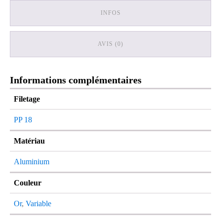
INFOS
AVIS (0)
Informations complémentaires
Filetage
PP 18
Matériau
Aluminium
Couleur
Or
,
Variable