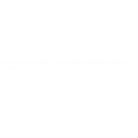
Kanisterverschluss weiss mit Ausziehtülle DIN45 für
2-10lt Kanister
Details