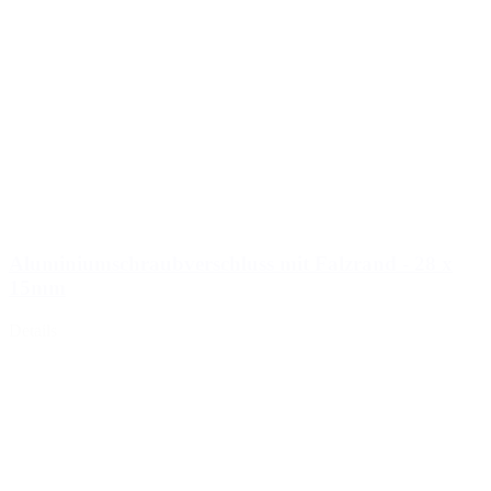
Aluminiumschraubverschluss mit Falzrand - 28 x
15mm
Details