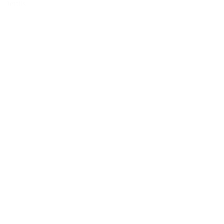
Details