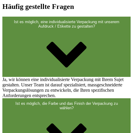
Verschlüsse
(173)
Häufig gestellte Fragen
Ist es möglich, eine individualisierte Verpackung mit unserem
Weinflaschen und Sektflaschen
(83)
Aufdruck / Etikette zu gestalten?
Ja, wir können eine individualisierte Verpackung mit Ihrem Sujet
gestalten. Unser Team ist darauf spezialisiert, massgeschneiderte
Verpackungslösungen zu entwickeln, die Ihren spezifischen
Anforderungen entsprechen.
Ist es möglich, die Farbe und das Finish der Verpackung zu
wählen?