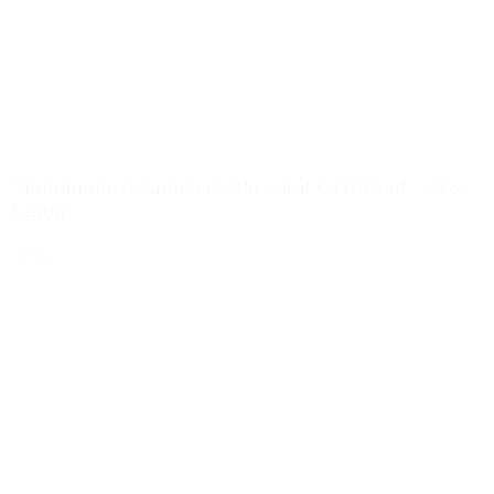
Aluminiumschraubverschluss mit Glattrand - 28 x
15mm
Details