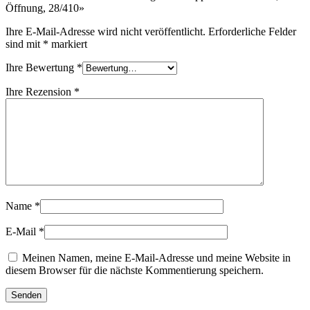
Öffnung, 28/410»
Nachhaltig
(301)
Ihre E-Mail-Adresse wird nicht veröffentlicht.
Erforderliche Felder
sind mit
*
markiert
Ihre Bewertung
*
Saucenflaschen
(24)
Ihre Rezension
*
Spirituosenflaschen
(81)
Sprüher
(18)
Name
*
E-Mail
*
Tanks
(2)
Meinen Namen, meine E-Mail-Adresse und meine Website in
diesem Browser für die nächste Kommentierung speichern.