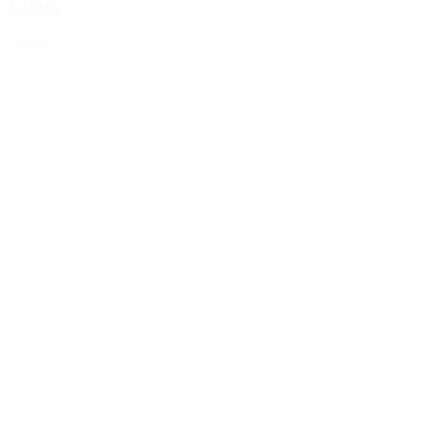
15mm
Détails