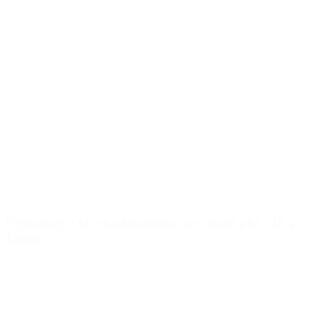
Fermeture à vis en aluminium avec bord plié - 28 x
15mm
Détails