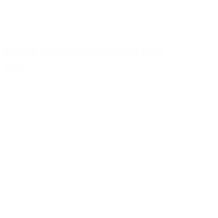
Bouteille en verre 1000ml col long PP28
Détails