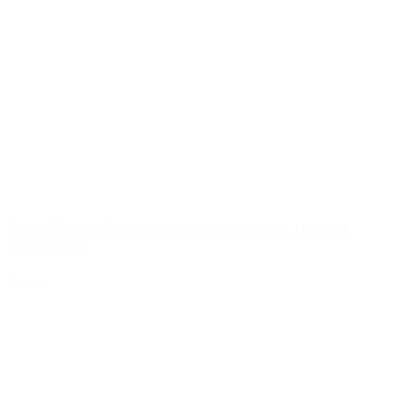
Bouteille de vin/vin mousseux en verre 1000ml
UNLITRO
Détails