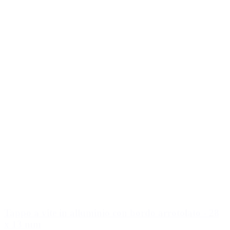
Tappo a vite in alluminio con bordo arrotolato - 28
x 13 mm