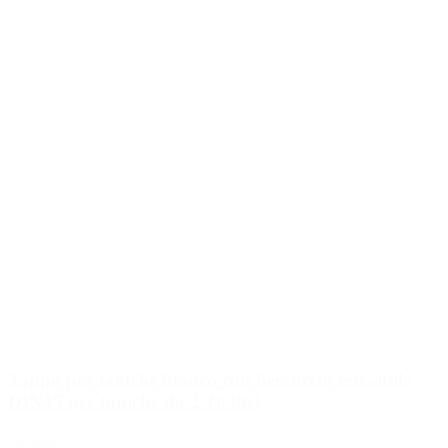
Tappo per taniche bianco con beccuccio estraibile
DIN45 per taniche da 2-10 litri
Dettagli