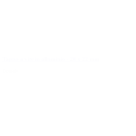
Tappo a vite in alluminio - 28 x 22 mm
Dettagli