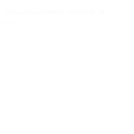
Tappo a vite in alluminio 28 x 18 mm, oro
Dettagli