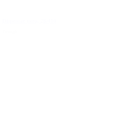
Dispenser nero, 28/410
Dettagli