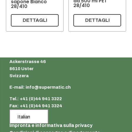
da 500 ml PET
sapone Bianco
28/410
28/410
DETTAGLI
DETTAGLI
Supermatic Plastic Packaging GmbH
Ackerstrasse 46
8610 Uster
Svizzera
E-mail:
info@supermatic.ch
Tel.: +41 (0)44 941 3322
Fax: +41 (0)44 941 3324
Italian
Impronta e informativa sulla privacy