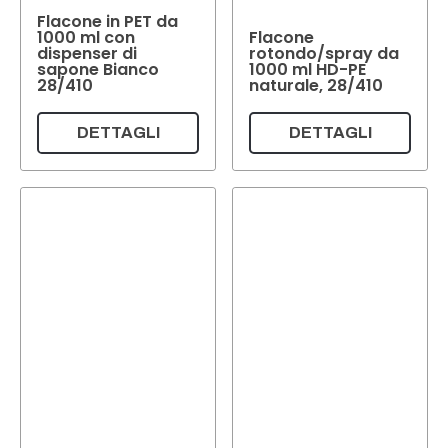
Flacone in PET da
1000 ml con
Flacone
dispenser di
rotondo/spray da
sapone Bianco
1000 ml HD-PE
28/410
naturale, 28/410
DETTAGLI
DETTAGLI