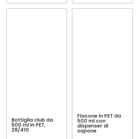
Flacone in PET da
Bottiglia club da
500 ml con
500 ml in PET,
dispenser di
28/410
sapone