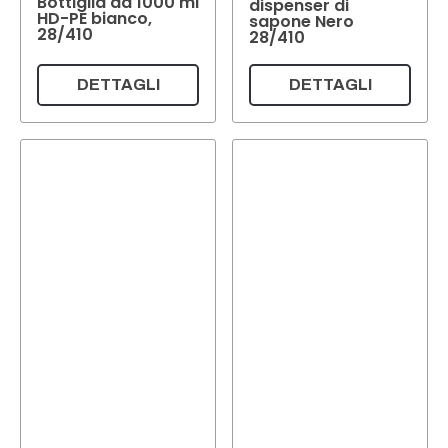
Bottiglia da 1000 ml
dispenser di
HD-PE bianco,
sapone Nero
28/410
28/410
DETTAGLI
DETTAGLI