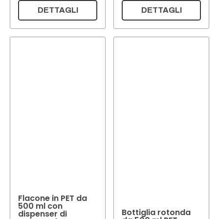
DETTAGLI
DETTAGLI
Flacone in PET da
500 ml con
Bottiglia rotonda
dispenser di