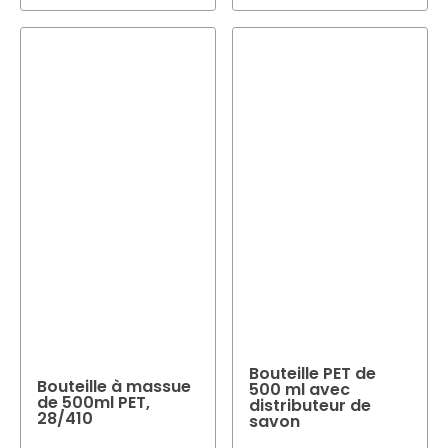
Bouteille PET de
Bouteille à massue
500 ml avec
de 500ml PET,
distributeur de
28/410
savon