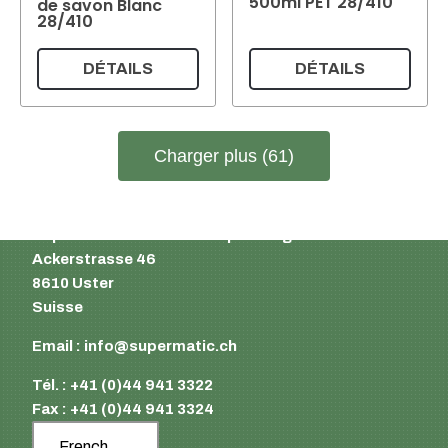
500ml PET 28/410
de savon Blanc
28/410
DÉTAILS
DÉTAILS
Charger plus (61)
Supermatic Kunststoffverpackungen GmbH
Ackerstrasse 46
8610 Uster
Suisse
Email :
info@supermatic.ch
Tél. : +41 (0)44 941 3322
Fax : +41 (0)44 941 3324
French