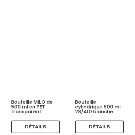
Bouteille MILO de
Bouteille
500 ml en PET
cylindrique 500 ml
transparent
28/410 blanche
DÉTAILS
DÉTAILS