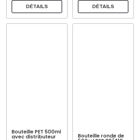
DÉTAILS
DÉTAILS
Bouteille PET 500ml
Bouteille ronde de
avec distributeur