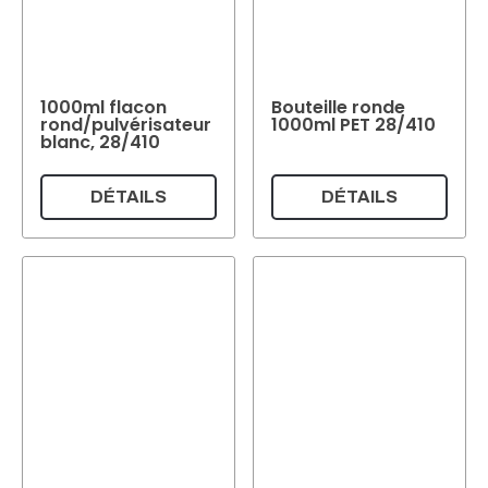
1000ml flacon
Bouteille ronde
rond/pulvérisateur
1000ml PET 28/410
blanc, 28/410
DÉTAILS
DÉTAILS