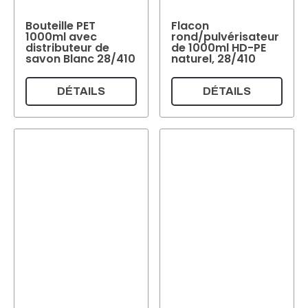
Bouteille PET
Flacon
1000ml avec
rond/pulvérisateur
distributeur de
de 1000ml HD-PE
savon Blanc 28/410
naturel, 28/410
DÉTAILS
DÉTAILS