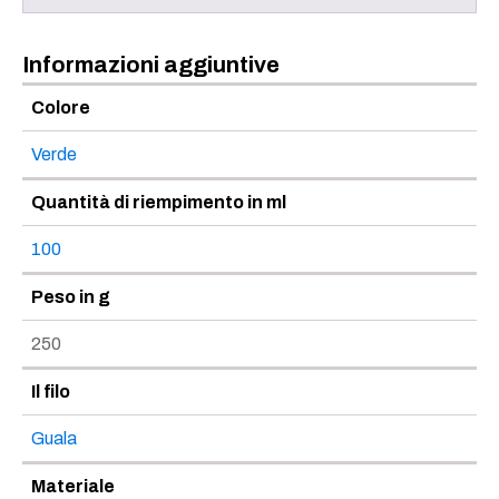
Informazioni aggiuntive
Colore
Verde
Quantità di riempimento in ml
100
Peso in g
250
Il filo
Guala
Materiale