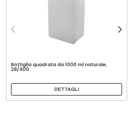
Bottiglia quadrata da 1000 ml naturale,
28/400
DETTAGLI
Supermatic Plastic Packaging GmbH
Ackerstrasse 46