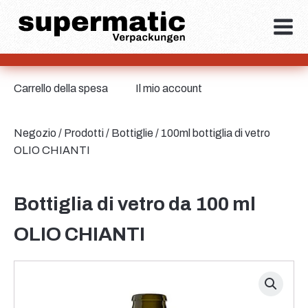
Carrello della spesa
Il mio account
Negozio
/
Prodotti
/
Bottiglie
/ 100ml bottiglia di vetro
OLIO CHIANTI
Bottiglia di vetro da 100 ml
OLIO CHIANTI