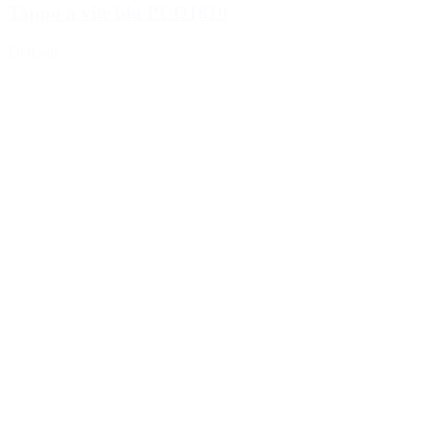
Tappo a vite blu PCO1810
Dettagli