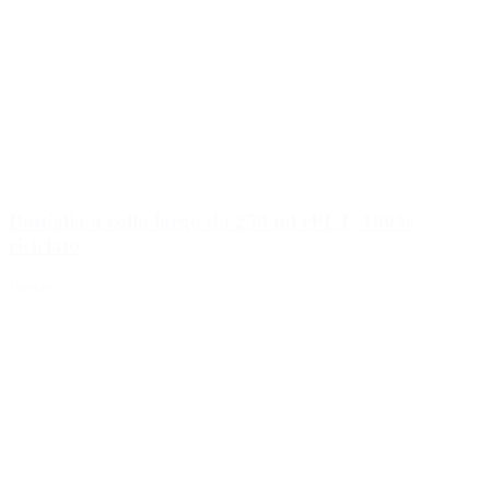
Bottiglia a collo largo da 250 ml rPET, 100%
riciclato
Dettagli