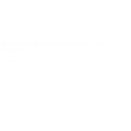
Bottiglia a collo largo da 500ml rPET, 100%
Reziklat
Dettagli