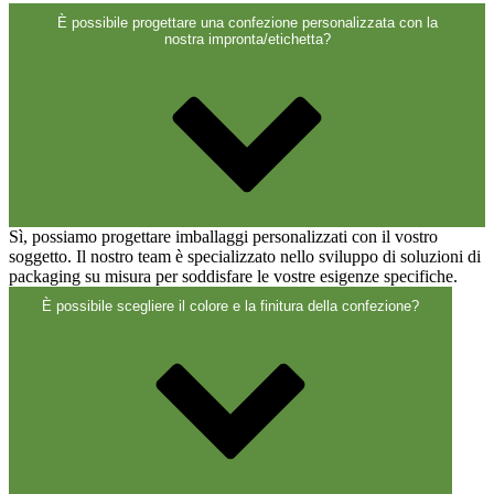
Chiusure
(173)
È possibile progettare una confezione personalizzata con la
nostra impronta/etichetta?
Bottiglie di vino e bottiglie di
champagne
(83)
Sì, possiamo progettare imballaggi personalizzati con il vostro
soggetto. Il nostro team è specializzato nello sviluppo di soluzioni di
packaging su misura per soddisfare le vostre esigenze specifiche.
È possibile scegliere il colore e la finitura della confezione?