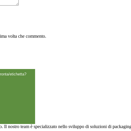
ssima volta che commento.
ronta/etichetta?
o. Il nostro team è specializzato nello sviluppo di soluzioni di packagin