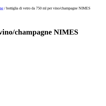
gne
/ bottiglia di vetro da 750 ml per vino/champagne NIMES
er vino/champagne NIMES