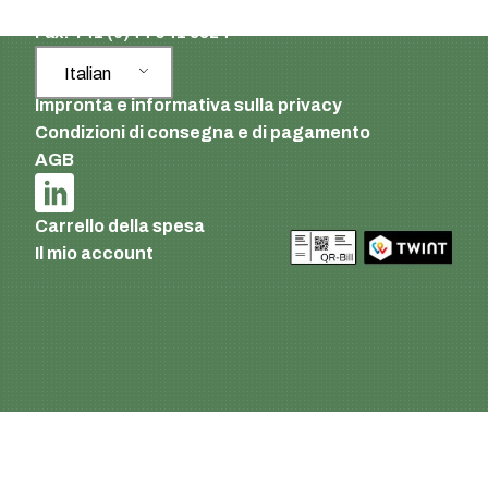
Tel.: +41 (0)44 941 3322
Fax: +41 (0)44 941 3324
Italian
Impronta e informativa sulla privacy
Condizioni di consegna e di pagamento
AGB
Carrello della spesa
Il mio account