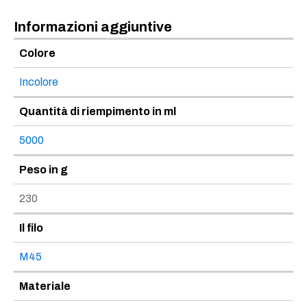
Informazioni aggiuntive
Colore
Incolore
Quantità di riempimento in ml
5000
Peso in g
230
Il filo
M45
Materiale