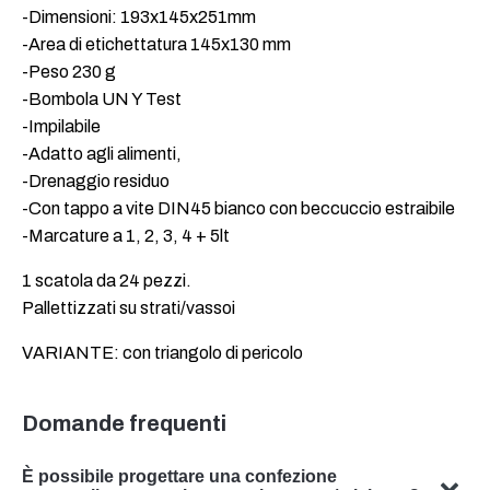
-Dimensioni: 193x145x251mm
-Area di etichettatura 145x130 mm
-Peso 230 g
-Bombola UN Y Test
-Impilabile
-Adatto agli alimenti,
-Drenaggio residuo
-Con tappo a vite DIN45 bianco con beccuccio estraibile
-Marcature a 1, 2, 3, 4 + 5lt
1 scatola da 24 pezzi.
Pallettizzati su strati/vassoi
VARIANTE: con triangolo di pericolo
Domande frequenti
È possibile progettare una confezione