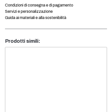
quantità
Condizioni di consegna e di pagamento
Servizi e personalizzazione
Guida ai materiali e alla sostenibilità
Prodotti simili: