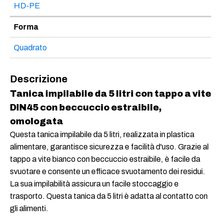
HD-PE
Forma
Quadrato
Descrizione
Tanica impilabile da 5 litri con tappo a vite
DIN45 con beccuccio estraibile,
omologata
Questa tanica impilabile da 5 litri, realizzata in plastica
alimentare, garantisce sicurezza e facilità d'uso. Grazie al
tappo a vite bianco con beccuccio estraibile, è facile da
svuotare e consente un efficace svuotamento dei residui.
La sua impilabilità assicura un facile stoccaggio e
trasporto. Questa tanica da 5 litri è adatta al contatto con
gli alimenti.