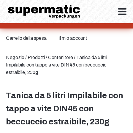
Carrello della spesa
Il mio account
Negozio
/
Prodotti
/
Contenitore
/ Tanica da 5 litri
Impilabile con tappo a vite DIN45 con beccuccio
estraibile, 230g
Tanica da 5 litri Impilabile con
tappo a vite DIN45 con
beccuccio estraibile, 230g