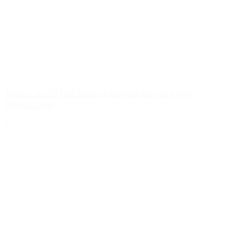
Tanica da 10 litri Bianco Impilabile con tappo
DIN45 nero
Dettagli