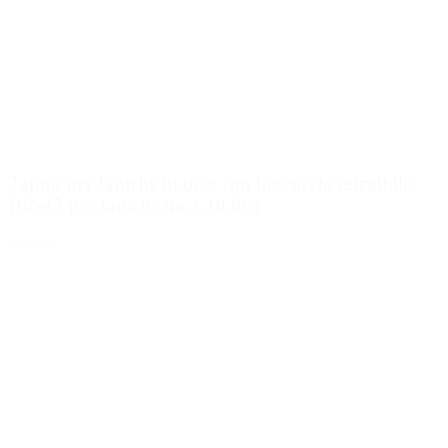
Tappo per taniche bianco con beccuccio estraibile
DIN45 per taniche da 2-10 litri
Dettagli