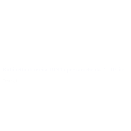
Rubinetto di uscita DIN45 per taniche da 2 - 10 litri
Dettagli