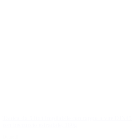
Tanica da 5 litri Impilabile con tappo a vite DIN45
con beccuccio estraibile, 180g
Dettagli