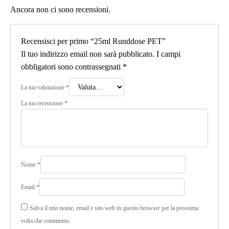
Ancora non ci sono recensioni.
Recensisci per primo “25ml Runddose PET”
Il tuo indirizzo email non sarà pubblicato.
I campi
obbligatori sono contrassegnati
*
La tua valutazione
*
La tua recensione
*
Nome
*
Email
*
Salva il mio nome, email e sito web in questo browser per la prossima
volta che commento.