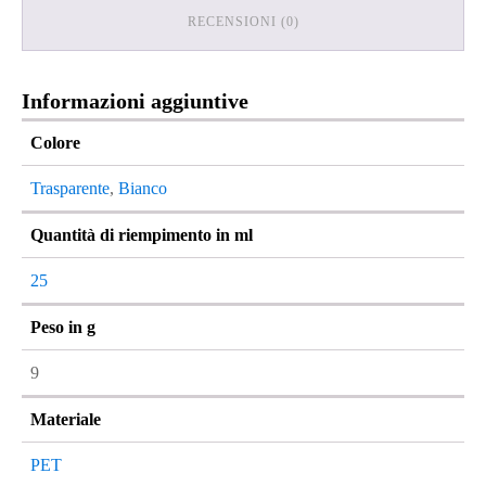
RECENSIONI (0)
Informazioni aggiuntive
Colore
Trasparente
,
Bianco
Quantità di riempimento in ml
25
Peso in g
9
Materiale
PET