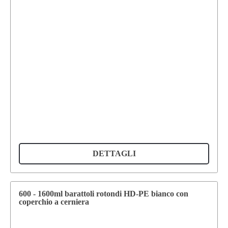
DETTAGLI
600 - 1600ml barattoli rotondi HD-PE bianco con
coperchio a cerniera