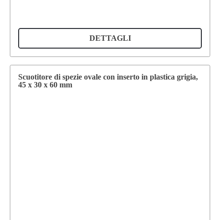
DETTAGLI
Scuotitore di spezie ovale con inserto in plastica grigia,
45 x 30 x 60 mm