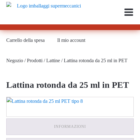
Carrello della spesa
Il mio account
Negozio
/
Prodotti
/
Lattine
/ Lattina rotonda da 25 ml in PET
Lattina rotonda da 25 ml in PET
INFORMAZIONI