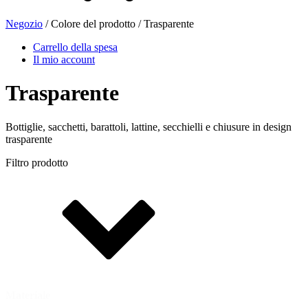
Negozio
/ Colore del prodotto / Trasparente
Carrello della spesa
Il mio account
Trasparente
Bottiglie, sacchetti, barattoli, lattine, secchielli e chiusure in design
trasparente
Filtro prodotto
Borsa e Bag-in-Box
(9)
Materiale