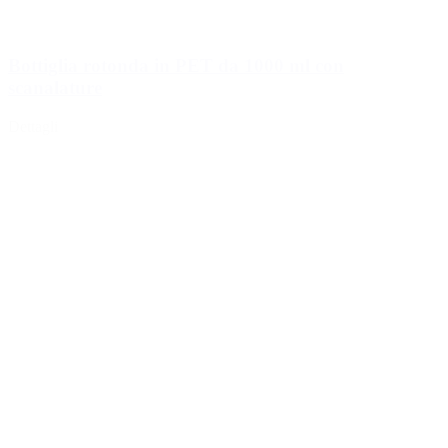
Bottiglia rotonda in PET da 1000 ml con
scanalature
Dettagli