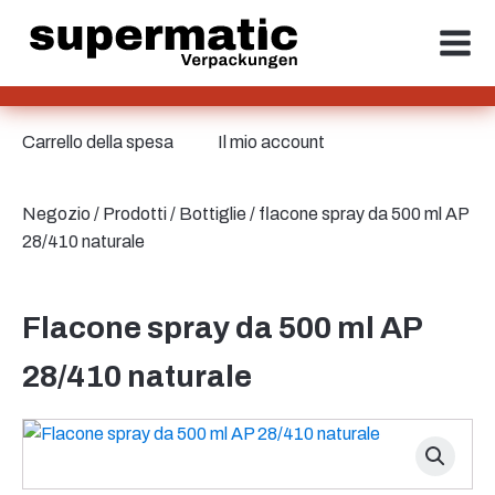
Carrello della spesa
Il mio account
Negozio
/
Prodotti
/
Bottiglie
/ flacone spray da 500 ml AP
28/410 naturale
Flacone spray da 500 ml AP
28/410 naturale