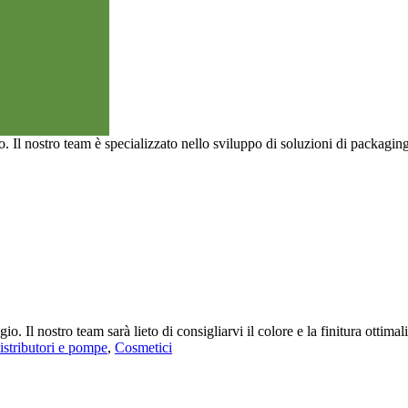
gne
(83)
o. Il nostro team è specializzato nello sviluppo di soluzioni di packagin
ggio. Il nostro team sarà lieto di consigliarvi il colore e la finitura ottima
istributori e pompe
,
Cosmetici