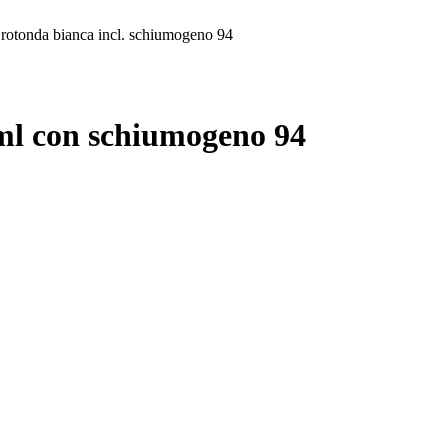
 rotonda bianca incl. schiumogeno 94
ml con schiumogeno 94