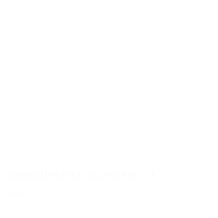
Bottiglia HOTFILL da 250 ml in PET
Dettagli