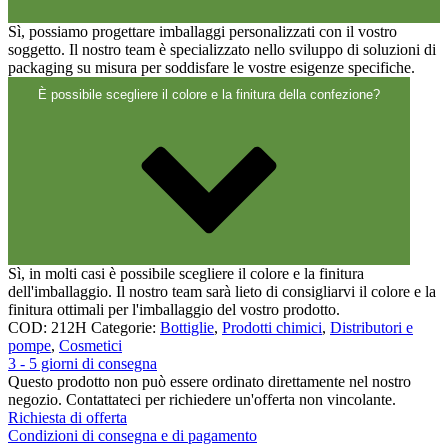
Sì, possiamo progettare imballaggi personalizzati con il vostro
soggetto. Il nostro team è specializzato nello sviluppo di soluzioni di
packaging su misura per soddisfare le vostre esigenze specifiche.
È possibile scegliere il colore e la finitura della confezione?
Sì, in molti casi è possibile scegliere il colore e la finitura
dell'imballaggio. Il nostro team sarà lieto di consigliarvi il colore e la
finitura ottimali per l'imballaggio del vostro prodotto.
COD:
212H
Categorie:
Bottiglie
,
Prodotti chimici
,
Distributori e
pompe
,
Cosmetici
3 - 5 giorni di consegna
Questo prodotto non può essere ordinato direttamente nel nostro
negozio. Contattateci per richiedere un'offerta non vincolante.
Richiesta di offerta
Condizioni di consegna e di pagamento