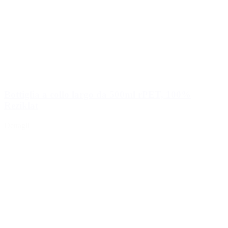
Bottiglia a collo largo da 500ml rPET, 100%
Reziklat
Dettagli