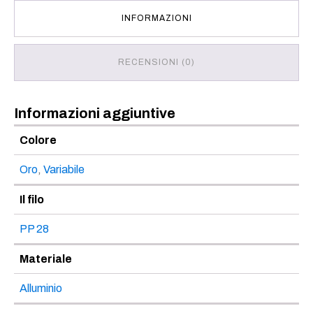
INFORMAZIONI
RECENSIONI (0)
Informazioni aggiuntive
Colore
Oro
,
Variabile
Il filo
PP 28
Materiale
Alluminio