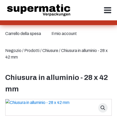
Carrello della spesa
Il mio account
Negozio
/
Prodotti
/
Chiusure
/ Chiusura in alluminio - 28 x
42 mm
Chiusura in alluminio - 28 x 42
mm