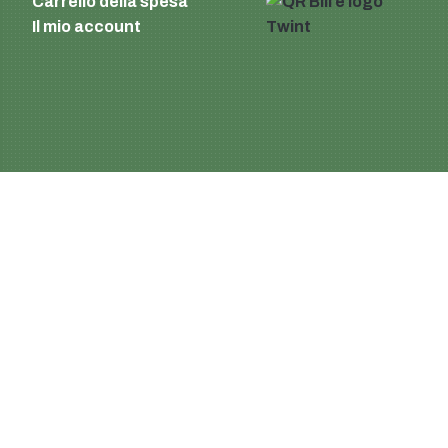
Carrello della spesa
Il mio account